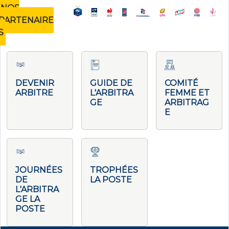
NOS
PARTENAIRE
S
DEVENIR
GUIDE DE
COMITÉ
ARBITRE
L'ARBITRA
FEMME ET
GE
ARBITRAG
E
JOURNÉES
TROPHÉES
DE
LA POSTE
L'ARBITRA
GE LA
POSTE