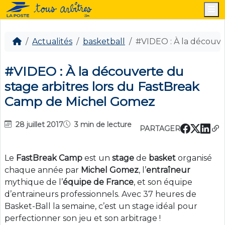
M
Actualités
basketball
#VIDEO : À la découve
#VIDEO : À la découverte du
stage arbitres lors du FastBreak
Camp de Michel Gomez
28 juillet 2017
3 min de lecture
PARTAGER
Le
FastBreak Camp
est un
stage
de
basket
organisé
chaque année par
Michel
Gomez
, l’
entraîneur
mythique de l’
équipe
de
France
, et son équipe
d’entraineurs professionnels. Avec 37 heures de
Basket-Ball la semaine, c’est un stage idéal pour
perfectionner son jeu et son arbitrage !