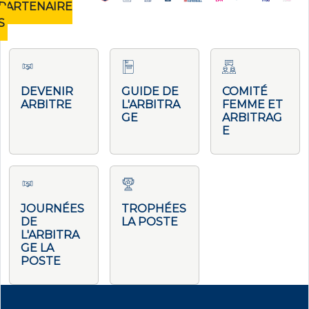
PARTENAIRE
S
DEVENIR
GUIDE DE
COMITÉ
ARBITRE
L'ARBITRA
FEMME ET
GE
ARBITRAG
E
JOURNÉES
TROPHÉES
DE
LA POSTE
L'ARBITRA
GE LA
POSTE