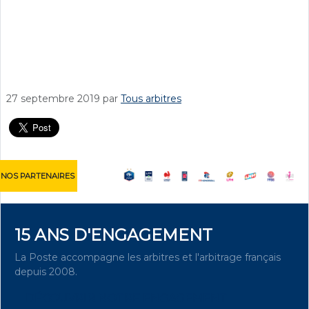
27 septembre 2019
par
Tous arbitres
NOS PARTENAIRES
15 ANS D'ENGAGEMENT
La Poste accompagne les arbitres et l'arbitrage français
depuis 2008.
DÉCOUVRIR NOTRE ENGAGEMENT