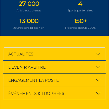
27 000
4
Arbitres soutenus
Sports partenaires
13 000
150+
Jeunes sensibilisés / an
Trophées depuis 2008
ACTUALITÉS
DEVENIR ARBITRE
ENGAGEMENT LA POSTE
ÉVÉNEMENTS & TROPHÉES