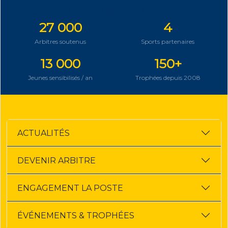
DÉCOUVRIR NOTRE ENGAGEMENT
27 000
4
Arbitres soutenus
Sports partenaires
13 000
150+
Jeunes sensibilisés / an
Trophées depuis 2008
ACTUALITÉS
DEVENIR ARBITRE
ENGAGEMENT LA POSTE
ÉVÉNEMENTS & TROPHÉES