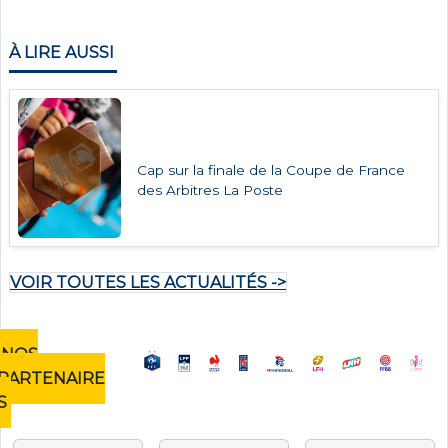
À LIRE AUSSI
Cap sur la finale de la Coupe de France
des Arbitres La Poste
VOIR TOUTES LES ACTUALITÉS ->
NOS
PARTENAIRE
S