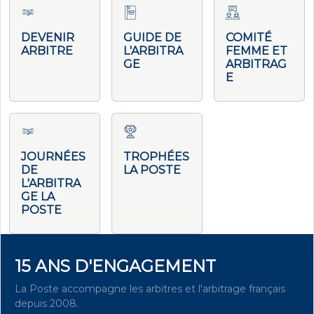
DEVENIR
GUIDE DE
COMITÉ
ARBITRE
L'ARBITRA
FEMME ET
GE
ARBITRAG
E
JOURNÉES
TROPHÉES
DE
LA POSTE
L'ARBITRA
GE LA
POSTE
15 ANS D'ENGAGEMENT
La Poste accompagne les arbitres et l'arbitrage français
depuis 2008.