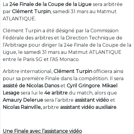
La
24e Finale de la Coupe de la Ligue
sera arbitrée
par
Clément Turpin
, samedi 31 mars au Matmut
ATLANTIQUE.
Clément Turpin a été désigné par la Commission
Fédérale des arbitres et la Direction Technique de
l’Arbitrage pour diriger la 24e Finale de la Coupe de la
Ligue, le samedi 31 mars au Matmut ATLANTIQUE
entre le Paris SG et l’AS Monaco.
Arbitre international,
Clément Turpin
officiera ainsi
pour sa première Finale dans la compétition. Il sera
assisté de Nicolas Danos
et
Cyril Gringore
.
Mikael
Lesage
sera lui le
4e arbitre
du match, alors que
Amaury Delerue
sera l’arbitre
assistant vidéo
et
Nicolas Rainville,
arbitre
assistant vidéo auxiliaire
.
Une Finale avec l’assistance vidéo