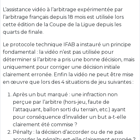
L’assistance vidéo à l’arbitrage expérimentée par
l’arbitrage français depuis 18 mois est utilisée lors
cette édition de la Coupe de la Ligue depuis les
quarts de finale.
Le protocole technique IFAB a instauré un principe
fondamental : la vidéo n’est pas utilisée pour
déterminer si l’arbitre a pris une bonne décision, mais
uniquement pour corriger une décision initiale
clairement erronée. Enfin la vidéo ne peut être mise
en œuvre que lors des 4 situations de jeu suivantes :
Après un but marqué : une infraction non
perçue par l’arbitre (hors-jeu, faute de
l’attaquant, ballon sorti du terrain, etc.) ayant
pour conséquence d’invalider un but a-t-elle
clairement été commise ?
Pénalty : la décision d’accorder ou de ne pas
accorder le pénalty est-elle clairement erronée ?