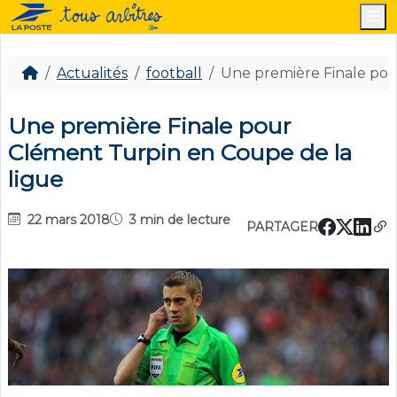
M
Actualités
football
Une première Finale pou
Une première Finale pour
Clément Turpin en Coupe de la
ligue
22 mars 2018
3 min de lecture
PARTAGER