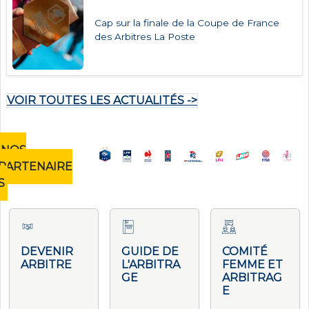
Cap sur la finale de la Coupe de France
des Arbitres La Poste
VOIR TOUTES LES ACTUALITÉS ->
NOS
PARTENAIRE
S
DEVENIR
GUIDE DE
COMITÉ
ARBITRE
L'ARBITRA
FEMME ET
GE
ARBITRAG
E