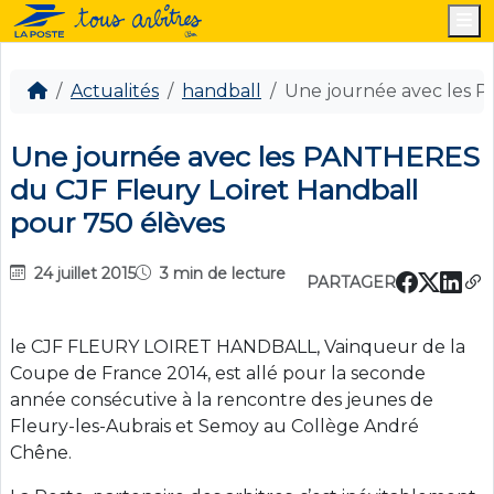
M
Actualités
handball
Une journée avec les P
Une journée avec les PANTHERES
du CJF Fleury Loiret Handball
pour 750 élèves
24 juillet 2015
3 min de lecture
PARTAGER
le CJF FLEURY LOIRET HANDBALL, Vainqueur de la
Coupe de France 2014, est allé pour la seconde
année consécutive à la rencontre des jeunes de
Fleury-les-Aubrais et Semoy au Collège André
Chêne.