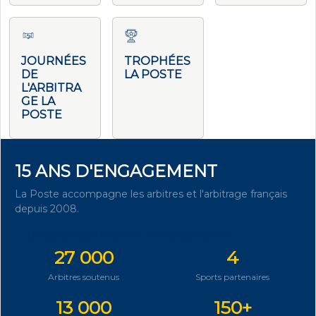
JOURNÉES
TROPHÉES
DE
LA POSTE
L'ARBITRA
GE LA
POSTE
15 ANS D'ENGAGEMENT
La Poste accompagne les arbitres et l'arbitrage français
depuis 2008.
DÉCOUVRIR NOTRE ENGAGEMENT
27 000
4
Arbitres soutenus
Sports partenaires
13 000
150+