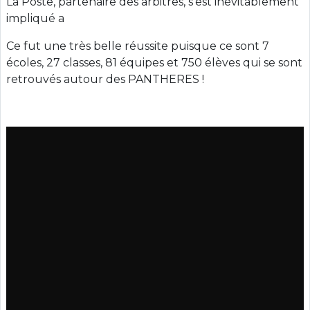
La Poste, partenaire des arbitres, s’est inévitablement
impliqué a
Ce fut une très belle réussite puisque ce sont 7
écoles, 27 classes, 81 équipes et 750 élèves qui se sont
retrouvés autour des PANTHERES !