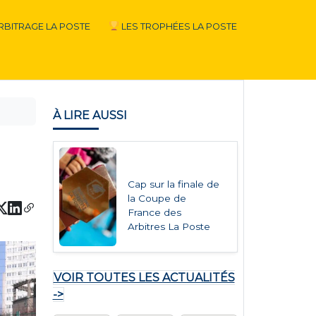
RBITRAGE LA POSTE
LES TROPHÉES LA POSTE
À LIRE AUSSI
Cap sur la finale de
la Coupe de
France des
Arbitres La Poste
VOIR TOUTES LES ACTUALITÉS
->