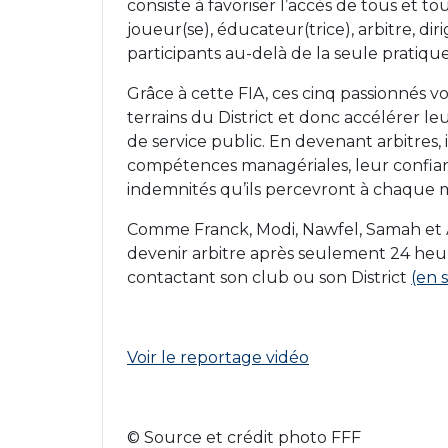
consiste à favoriser l’accès de tous et tou
joueur(se), éducateur(trice), arbitre, d
participants au-delà de la seule pratique
Grâce à cette FIA, ces cinq passionnés v
terrains du District et donc accélérer le
de service public. En devenant arbitres, 
compétences managériales, leur confia
indemnités qu’ils percevront à chaque 
Comme Franck, Modi, Nawfel, Samah et Abd
devenir arbitre après seulement 24 heure
contactant son club ou son District
(en 
Voir le reportage vidéo
© Source et crédit photo FFF