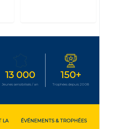
13 000
150+
Jeunes sensibilisés / an
Trophées depuis 2008
 LA
ÉVÉNEMENTS & TROPHÉES