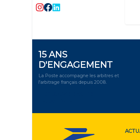
15 ANS
D'ENGAGEMENT
La Poste accompagne les arbitres et
l'arbitrage français depuis 2008.
DÉCOUVRIR NOTRE
ENGAGEMENT
ACTU