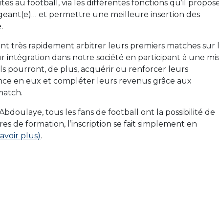
tes au football, via les différentes fonctions qu’il propose
irigeant(e)… et permettre une meilleure insertion des
.
ont très rapidement arbitrer leurs premiers matches sur 
ur intégration dans notre société en participant à une mi
ils pourront, de plus, acquérir ou renforcer leurs
nce en eux et compléter leurs revenus grâce aux
match.
oulaye, tous les fans de football ont la possibilité de
s de formation, l’inscription se fait simplement en
savoir plus)
.