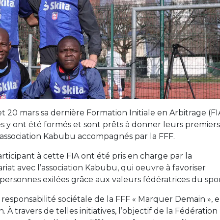
9 et 20 mars sa dernière Formation Initiale en Arbitrage (FI
es y ont été formés et sont prêts à donner leurs premiers
 l’association Kabubu accompagnés par la FFF.
participant à cette FIA ont été pris en charge par la
riat avec l’association Kabubu, qui oeuvre à favoriser
s personnes exilées grâce aux valeurs fédératrices du spor
de responsabilité sociétale de la FFF « Marquer Demain », 
. À travers de telles initiatives, l’objectif de la Fédération