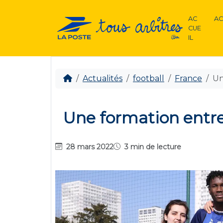
AC
AC
CUE
IL
Actualités
football
France
Un
Une formation entre
28 mars 2022
3 min de lecture