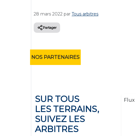
28 mars 2022
par
Tous arbitres
Partager
NOS PARTENAIRES
SUR TOUS
Flux 
LES TERRAINS,
SUIVEZ LES
ARBITRES