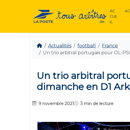
AC
AC
CUE
IL
Actualités
football
France
Un trio arbitral portugais pour OL-
Un trio arbitral por
dimanche en D1 Ar
9 novembre 2021
3 min de lecture