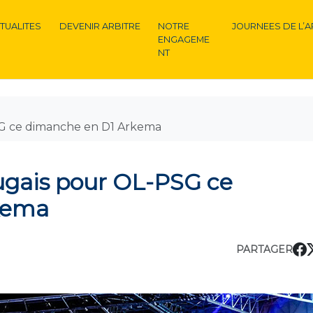
TUALITES
DEVENIR ARBITRE
NOTRE
JOURNEES DE L’A
ENGAGEME
NT
PSG ce dimanche en D1 Arkema
tugais pour OL-PSG ce
kema
PARTAGER