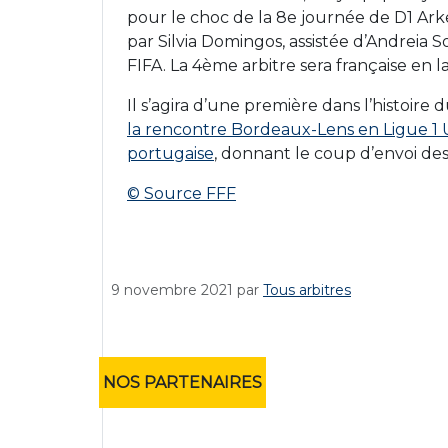
pour le choc de la 8e journée de D1 Arke
par Silvia Domingos, assistée d’Andreia S
FIFA. La 4ème arbitre sera française en 
Il s’agira d’une première dans l’histoir
la rencontre Bordeaux-Lens en Ligue 1 U
portugaise
, donnant le coup d’envoi de
© Source FFF
9 novembre 2021
par
Tous arbitres
NOS PARTENAIRES