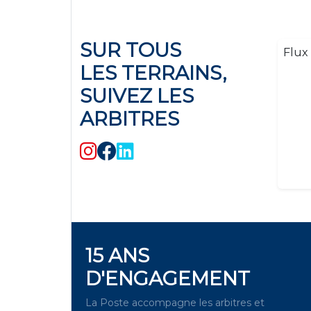
SUR TOUS
Flux 
LES TERRAINS,
SUIVEZ LES
ARBITRES
15 ANS
D'ENGAGEMENT
La Poste accompagne les arbitres et