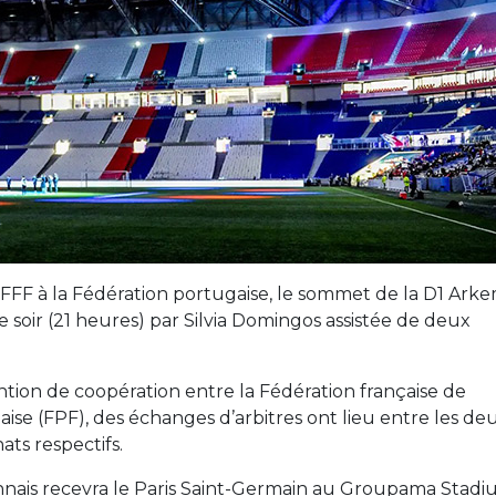
a FFF à la Fédération portugaise, le sommet de la D1 Ark
e soir (21 heures) par Silvia Domingos assistée de deux
ntion de coopération entre la Fédération française de
ise (FPF), des échanges d’arbitres ont lieu entre les de
ats respectifs.
nnais recevra le Paris Saint-Germain au Groupama Stad