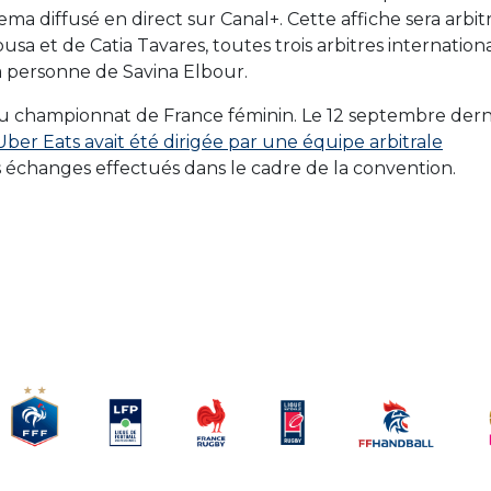
ma diffusé en direct sur Canal+. Cette affiche sera arbit
ousa et de Catia Tavares, toutes trois arbitres internation
la personne de Savina Elbour.
e du championnat de France féminin. Le 12 septembre dern
ber Eats avait été dirigée par une équipe arbitrale
s échanges effectués dans le cadre de la convention.