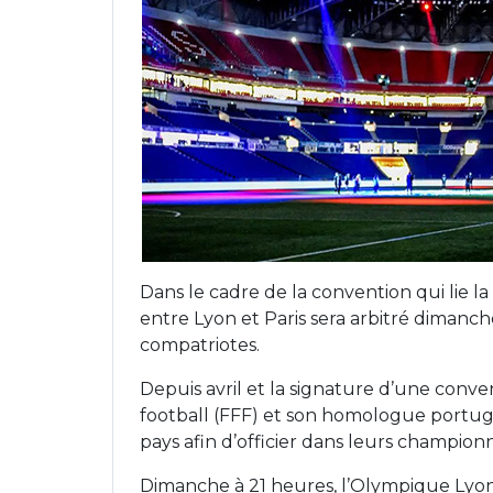
Dans le cadre de la convention qui lie l
entre Lyon et Paris sera arbitré dimanch
compatriotes.
Depuis avril et la signature d’une conve
football (FFF) et son homologue portuga
pays afin d’officier dans leurs championn
Dimanche à 21 heures, l’Olympique Lyo