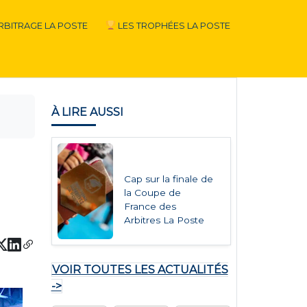
RBITRAGE LA POSTE
LES TROPHÉES LA POSTE
À LIRE AUSSI
Cap sur la finale de
la Coupe de
France des
Arbitres La Poste
VOIR TOUTES LES ACTUALITÉS
->