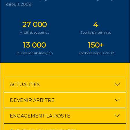
depuis 2008.
DÉCOUVRIR NOTRE ENGAGEMENT
27 000
4
Arbitres soutenus
Sports partenaires
13 000
150+
Jeunes sensibilisés / an
Trophées depuis 2008
ACTUALITÉS
DEVENIR ARBITRE
ENGAGEMENT LA POSTE