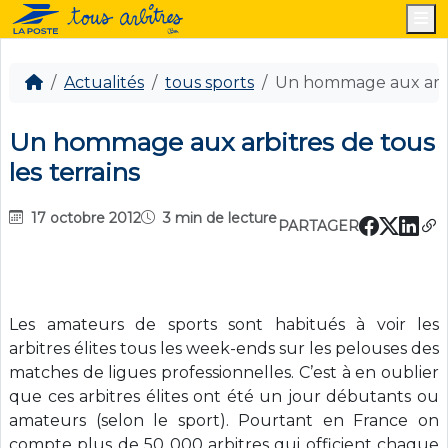
M
Actualités
tous sports
Un hommage aux arbit
Un hommage aux arbitres de tous
les terrains
17 octobre 2012
3 min de lecture
PARTAGER
Les amateurs de sports sont habitués à voir les
arbitres élites tous les week-ends sur les pelouses des
matches de ligues professionnelles. C’est à en oublier
que ces arbitres élites ont été un jour débutants ou
amateurs (selon le sport). Pourtant en France on
compte plus de 50 000 arbitres qui officient chaque