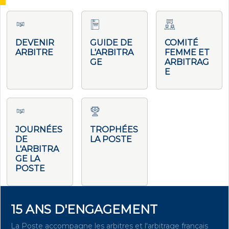
DEVENIR
GUIDE DE
COMITÉ
ARBITRE
L'ARBITRA
FEMME ET
GE
ARBITRAG
E
JOURNÉES
TROPHÉES
DE
LA POSTE
L'ARBITRA
GE LA
POSTE
15 ANS D'ENGAGEMENT
La Poste accompagne les arbitres et l'arbitrage français