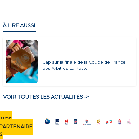
À LIRE AUSSI
Cap sur la finale de la Coupe de France
des Arbitres La Poste
VOIR TOUTES LES ACTUALITÉS ->
NOS
PARTENAIRE
S