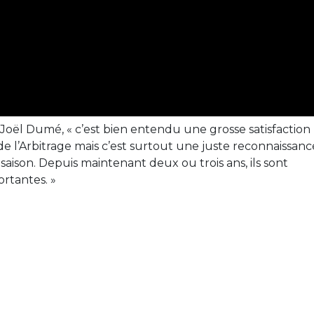
Joël Dumé, « c’est bien entendu une grosse satisfaction
 de l’Arbitrage mais c’est surtout une juste reconnaissan
a saison. Depuis maintenant deux ou trois ans, ils sont
ortantes. »