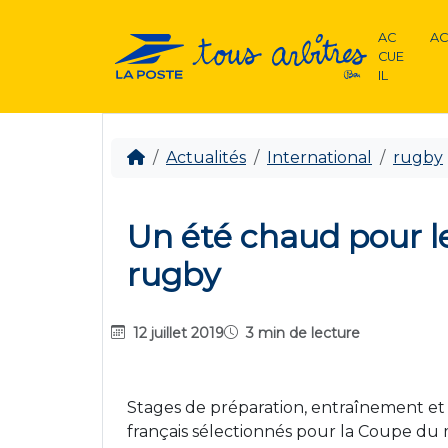
AC
AC
CUE
IL
Actualités
International
rugby
Un été chaud pour le
rugby
12 juillet 2019
3 min de lecture
Stages de préparation, entraînement et m
français sélectionnés pour la Coupe du 