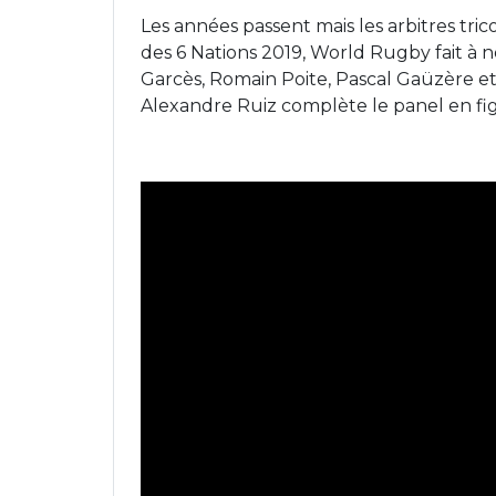
Les années passent mais les arbitres tric
des 6 Nations 2019, World Rugby fait à n
Garcès, Romain Poite, Pascal Gaüzère e
Alexandre Ruiz complète le panel en figu