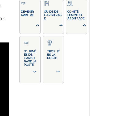
i
DEVENIR
GUIDE DE
COMITÉ
ARBITRE
L'ARBITRAG
FEMME ET
in.
E
ARBITRAGE
->
->
->
JOURNÉ
TROPHÉ
ES DE
ES LA
L'ARBIT
POSTE
RAGE LA
POSTE
->
->