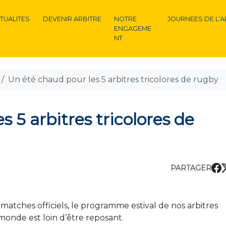
TUALITES
DEVENIR ARBITRE
NOTRE
JOURNEES DE L’A
ENGAGEME
NT
Un été chaud pour les 5 arbitres tricolores de rugby
s 5 arbitres tricolores de
PARTAGER
atches officiels, le programme estival de nos arbitres
monde est loin d’être reposant.