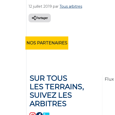
12 juillet 2019
par
Tous arbitres
Partager
NOS PARTENAIRES
SUR TOUS
Flux 
LES TERRAINS,
SUIVEZ LES
ARBITRES