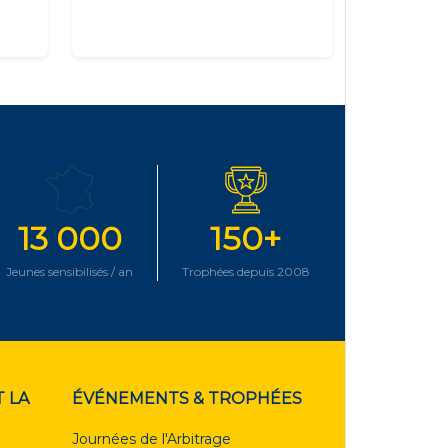
13 000
150+
Jeunes sensibilisés / an
Trophées depuis 2008
 LA
ÉVÉNEMENTS & TROPHÉES
Journées de l'Arbitrage