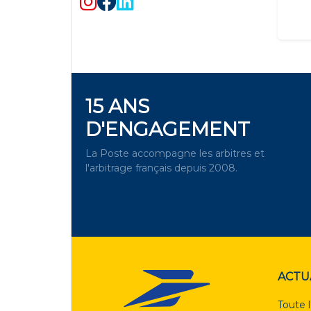
15 ANS
D'ENGAGEMENT
La Poste accompagne les arbitres et
l'arbitrage français depuis 2008.
DÉCOUVRIR NOTRE
ENGAGEMENT
ACTU
Toute l