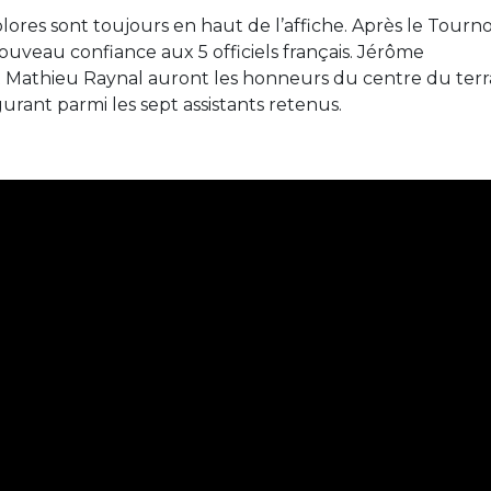
olores sont toujours en haut de l’affiche. Après le Tourno
ouveau confiance aux 5 officiels français. Jérôme
t Mathieu Raynal auront les honneurs du centre du terra
rant parmi les sept assistants retenus.