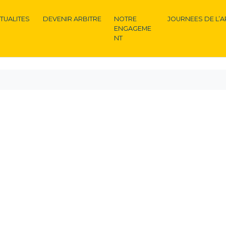
TUALITES
DEVENIR ARBITRE
NOTRE
JOURNEES DE L’A
ENGAGEME
NT