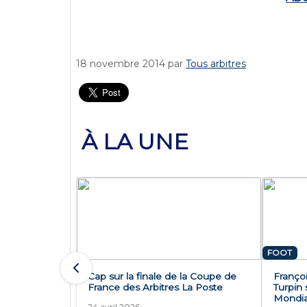
18 novembre 2014
par
Tous arbitres
À LA UNE
FOOT
Cap sur la finale de la Coupe de
Françoi
France des Arbitres La Poste
Turpin 
Mondia
24 avril 2026