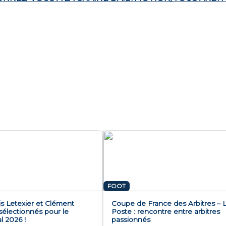
FOOT
s Letexier et Clément
Coupe de France des Arbitres – 
sélectionnés pour le
Poste : rencontre entre arbitres
l 2026 !
passionnés