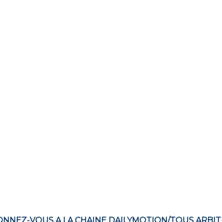
NNEZ-VOUS A LA CHAINE DAILYMOTION/TOUS ARBI