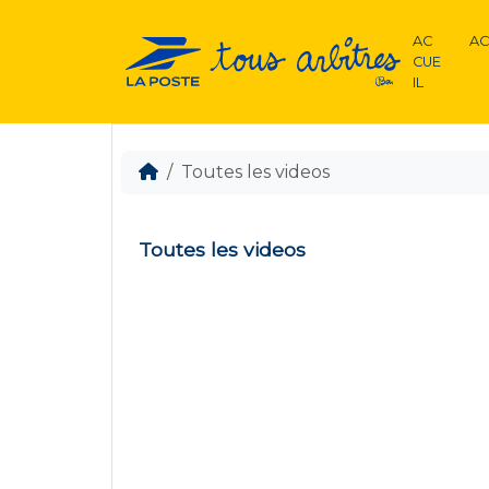
AC
AC
CUE
IL
Toutes les videos
Toutes les videos