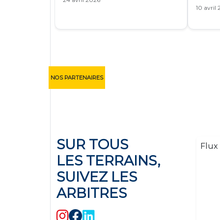
10 avril
NOS PARTENAIRES
SUR TOUS
Flux 
LES TERRAINS,
SUIVEZ LES
ARBITRES