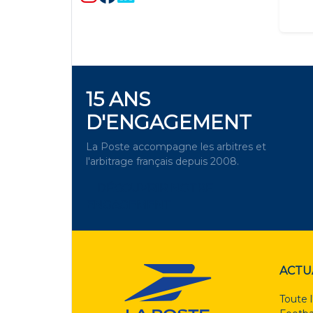
15 ANS
D'ENGAGEMENT
La Poste accompagne les arbitres et
l'arbitrage français depuis 2008.
DÉCOUVRIR NOTRE
ENGAGEMENT
ACTU
Toute l