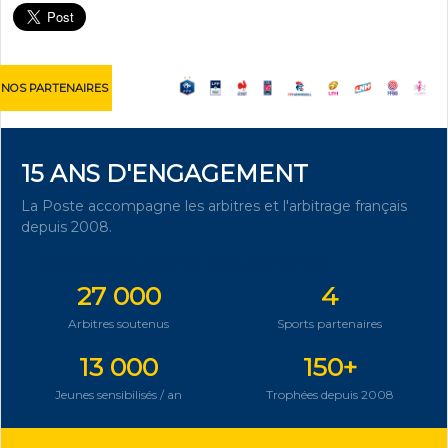
NOS PARTENAIRES
15 ANS D'ENGAGEMENT
La Poste accompagne les arbitres et l'arbitrage français
depuis 2008.
DÉCOUVRIR NOTRE ENGAGEMENT
27 000
4
Arbitres soutenus
Sports partenaires
13 000
150+
Jeunes sensibilisés / an
Trophées depuis 2008