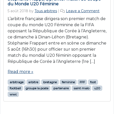
du Monde U20 Féminine
5 août 2018
by
Tous arbitres
|
Leave a Comment
L’arbitre française dirigera son premier match de
coupe du monde U20 Féminine de la FIFA
opposant la République de Corée à l’Angleterre,
ce dimanche à Dinan-Léhon (Bretagne).
Stéphanie Frappart entre en scène ce dimanche
5 août (16h30) pour officier sur son premier
match du mondial U20 féminin opposant la
République de Corée à l’Angleterre (1re […]
Read more »
arbitrage
arbitre
bretagne
feminine
FFF
foot
football
groupe la poste
partenaire
saint malo
u20
wwc