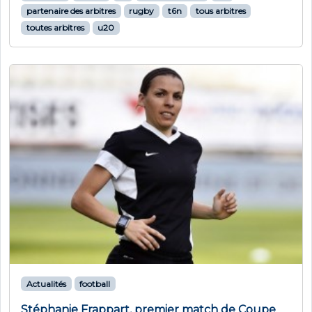
partenaire des arbitres
rugby
t6n
tous arbitres
toutes arbitres
u20
Actualités
football
Stéphanie Frappart, premier match de Coupe