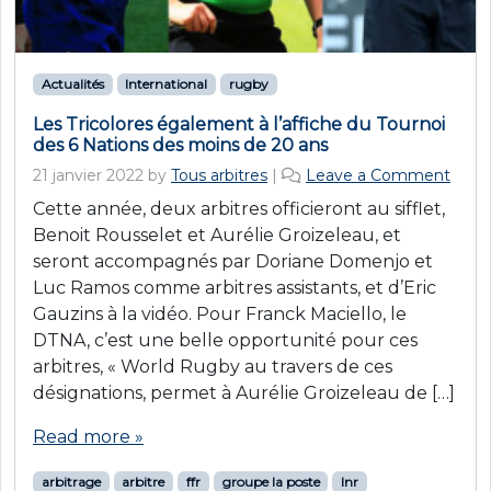
Actualités
International
rugby
Les Tricolores également à l’affiche du Tournoi
des 6 Nations des moins de 20 ans
21 janvier 2022
by
Tous arbitres
|
Leave a Comment
Cette année, deux arbitres officieront au sifflet,
Benoit Rousselet et Aurélie Groizeleau, et
seront accompagnés par Doriane Domenjo et
Luc Ramos comme arbitres assistants, et d’Eric
Gauzins à la vidéo. Pour Franck Maciello, le
DTNA, c’est une belle opportunité pour ces
arbitres, « World Rugby au travers de ces
désignations, permet à Aurélie Groizeleau de […]
Read more »
arbitrage
arbitre
ffr
groupe la poste
lnr