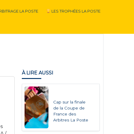
RBITRAGE LA POSTE
LES TROPHÉES LA POSTE
À LIRE AUSSI
Cap sur la finale
de la Coupe de
France des
Arbitres La Poste
ès
A /