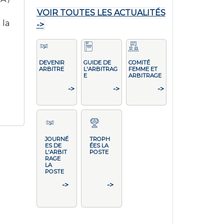
VOIR TOUTES LES ACTUALITÉS
 la
->
DEVENIR
GUIDE DE
COMITÉ
ARBITRE
L'ARBITRAG
FEMME ET
E
ARBITRAGE
->
->
->
JOURNÉ
TROPH
ES DE
ÉES LA
L'ARBIT
POSTE
RAGE
LA
POSTE
->
->