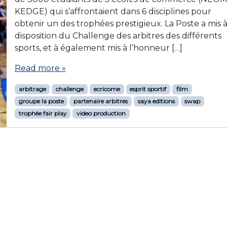
KEDGE) qui s’affrontaient dans 6 disciplines pour
obtenir un des trophées prestigieux. La Poste a mis à
disposition du Challenge des arbitres des différents
sports, et à également mis à l’honneur […]
Read more »
arbitrage
challenge
ecricome
esprit sportif
film
groupe la poste
partenaire arbitres
saya editions
swap
trophée fair play
video production