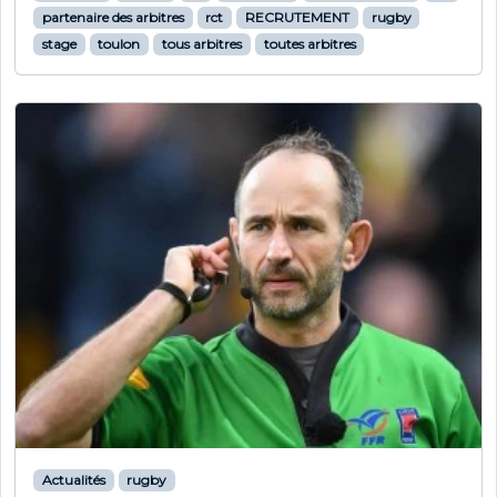
partenaire des arbitres
rct
RECRUTEMENT
rugby
stage
toulon
tous arbitres
toutes arbitres
Actualités
rugby