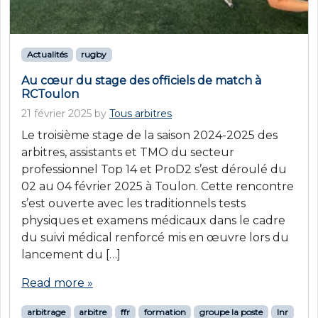
Actualités
rugby
Au cœur du stage des officiels de match à
RCToulon
21 février 2025
by
Tous arbitres
Le troisième stage de la saison 2024-2025 des
arbitres, assistants et TMO du secteur
professionnel Top 14 et ProD2 s’est déroulé du
02 au 04 février 2025 à Toulon. Cette rencontre
s’est ouverte avec les traditionnels tests
physiques et examens médicaux dans le cadre
du suivi médical renforcé mis en œuvre lors du
lancement du […]
Read more »
arbitrage
arbitre
ffr
formation
groupe la poste
lnr