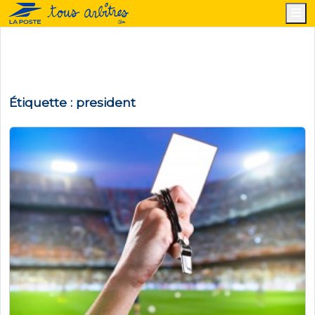
M
Étiquette :
president