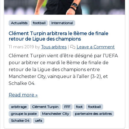
Actualités
football
International
Clément Turpin arbitrera le 8ème de finale
retour de Ligue des champions
11 mars 2019
by
Tous arbitres
|
Leave a Comment
Clément Turpin vient d’être désigné par l’UEFA
pour arbitrer ce mardi le 8ème de finale de
retour de la Ligue des champions entre
Manchester City, vainqueur à l’aller (3-2), et
Schalke 04.
Read more »
arbitrage
Clément Turpin
FFF
foot
football
groupe la poste
Manchester City
partenaire des arbitres
Schalke 04
uefa