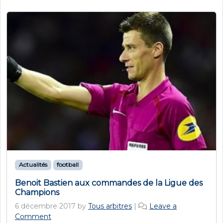
Actualités
football
Benoit Bastien aux commandes de la Ligue des
Champions
6 décembre 2017
by
Tous arbitres
|
Leave a
Comment