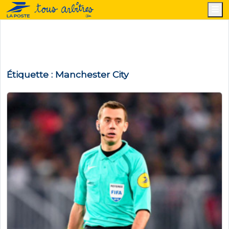
M
Étiquette :
Manchester City