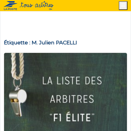
M
Étiquette :
M. Julien PACELLI