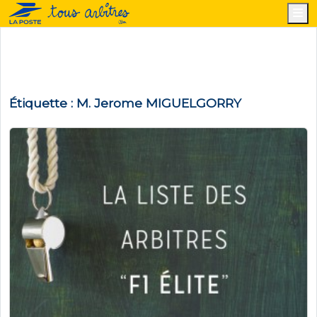
M
Étiquette :
M. Jerome MIGUELGORRY