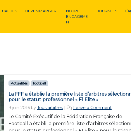
TUALITES
DEVENIR ARBITRE
NOTRE
JOURNEES DE L’A
ENGAGEME
NT
Actualités
football
La FFF a établie la première liste d’arbitres sélection
pour le statut professionnel « F1 Elite »
9 juin 2016
by
Tous arbitres
|
Leave a Comment
Le Comité Exécutif de la Fédération Française de
Football a établi la première liste d’arbitres sélectio
pour le statut professionnel « F1 Elite » pour la saiso