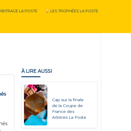
RBITRAGE LA POSTE
LES TROPHÉES LA POSTE
À LIRE AUSSI
nés
Cap sur la finale
de la Coupe de
France des
Arbitres La Poste
nnés
n