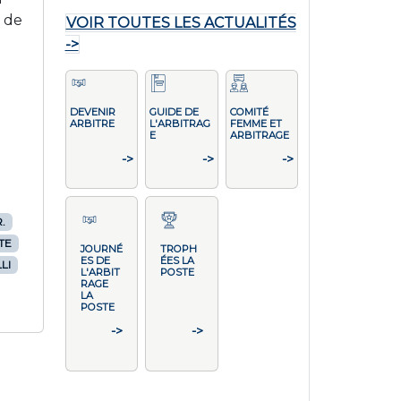
e de
VOIR TOUTES LES ACTUALITÉS
->
DEVENIR
GUIDE DE
COMITÉ
ARBITRE
L'ARBITRAG
FEMME ET
E
ARBITRAGE
->
->
->
.
TE
JOURNÉ
TROPH
ES DE
ÉES LA
LI
L'ARBIT
POSTE
RAGE
LA
POSTE
->
->