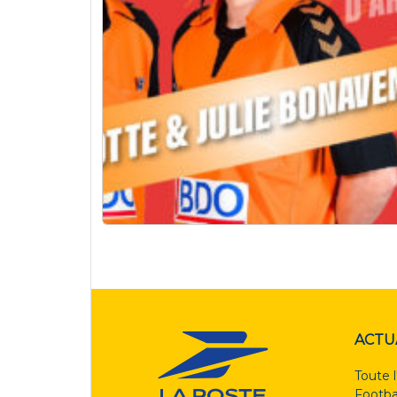
ACTU
Toute l
Footba