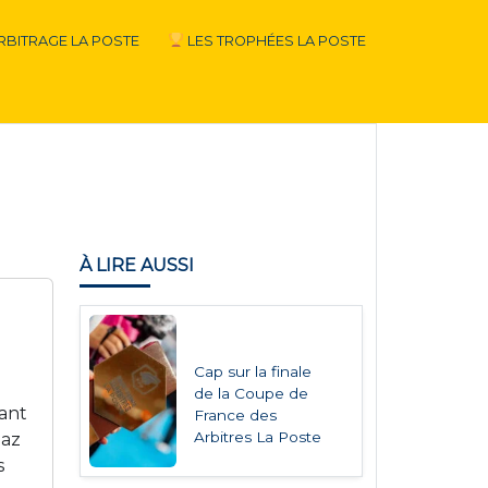
RBITRAGE LA POSTE
LES TROPHÉES LA POSTE
À LIRE AUSSI
Cap sur la finale
de la Coupe de
iant
France des
Arbitres La Poste
gaz
s