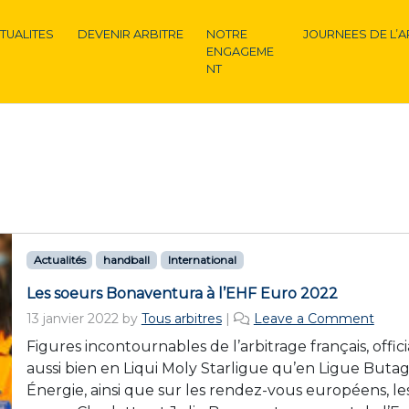
TUALITES
DEVENIR ARBITRE
NOTRE
JOURNEES DE L’A
ENGAGEME
NT
Actualités
handball
International
Les soeurs Bonaventura à l’EHF Euro 2022
13 janvier 2022
by
Tous arbitres
|
Leave a Comment
Figures incontournables de l’arbitrage français, offic
aussi bien en Liqui Moly Starligue qu’en Ligue Buta
Énergie, ainsi que sur les rendez-vous européens, le