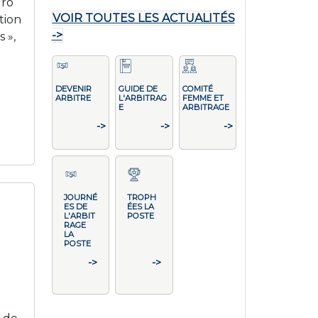
uro
VOIR TOUTES LES ACTUALITÉS
tion
->
 »,
DEVENIR
GUIDE DE
COMITÉ
ARBITRE
L'ARBITRAG
FEMME ET
E
ARBITRAGE
->
->
->
JOURNÉ
TROPH
ES DE
ÉES LA
L'ARBIT
POSTE
RAGE
LA
POSTE
->
->