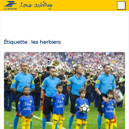
M
Étiquette :
les herbiers