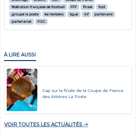
fédération française de football
FFF
finale
foot
groupe la poste
les herbiers
ligue
lnf
partenaire
partenariat
PSG
À LIRE AUSSI
Cap sur la finale de la Coupe de France
des Arbitres La Poste
VOIR TOUTES LES ACTUALITÉS ->