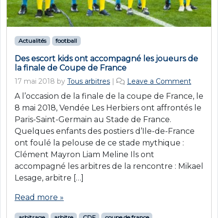
Actualités
football
Des escort kids ont accompagné les joueurs de
la finale de Coupe de France
17 mai 2018
by
Tous arbitres
|
Leave a Comment
A l’occasion de la finale de la coupe de France, le
8 mai 2018, Vendée Les Herbiers ont affrontés le
Paris-Saint-Germain au Stade de France.
Quelques enfants des postiers d’Ile-de-France
ont foulé la pelouse de ce stade mythique :
Clément Mayron Liam Meline Ils ont
accompagné les arbitres de la rencontre : Mikael
Lesage, arbitre […]
Read more »
arbitrage
arbitre
CDF
coupe de france