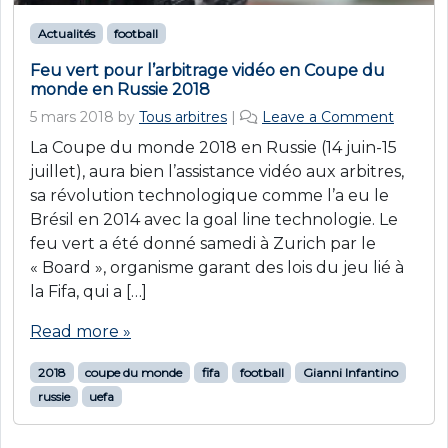
Actualités
football
Feu vert pour l’arbitrage vidéo en Coupe du
monde en Russie 2018
5 mars 2018
by
Tous arbitres
|
Leave a Comment
La Coupe du monde 2018 en Russie (14 juin-15
juillet), aura bien l’assistance vidéo aux arbitres,
sa révolution technologique comme l’a eu le
Brésil en 2014 avec la goal line technologie. Le
feu vert a été donné samedi à Zurich par le
« Board », organisme garant des lois du jeu lié à
la Fifa, qui a […]
Read more »
2018
coupe du monde
fifa
football
Gianni Infantino
russie
uefa