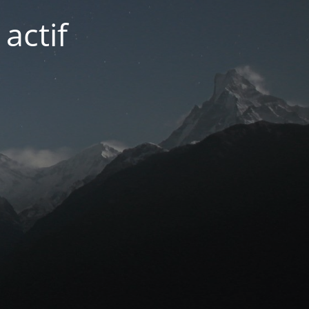
actif