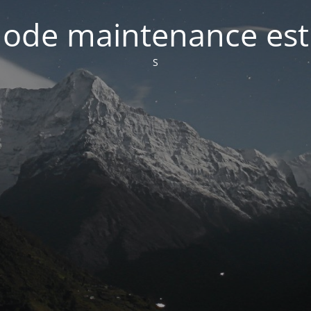
ode maintenance est 
S