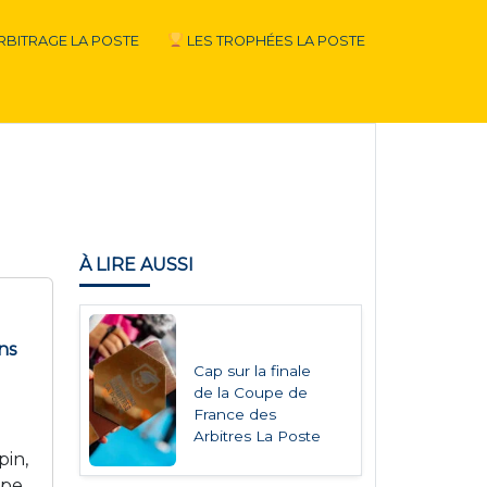
RBITRAGE LA POSTE
LES TROPHÉES LA POSTE
À LIRE AUSSI
ns
Cap sur la finale
de la Coupe de
France des
Arbitres La Poste
in,
upe