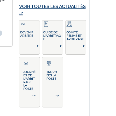
VOIR TOUTES LES ACTUALITÉS
->
DEVENIR
GUIDE DE
COMITÉ
ARBITRE
L'ARBITRAG
FEMME ET
E
ARBITRAGE
->
->
->
JOURNÉ
TROPH
ES DE
ÉES LA
L'ARBIT
POSTE
RAGE
LA
POSTE
->
->