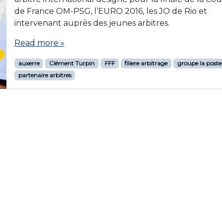
de France OM-PSG, l’EURO 2016, les JO de Rio et
intervenant auprès des jeunes arbitres.
Read more »
auxerre
Clément Turpin
FFF
filiere arbitrage
groupe la poste
partenaire arbitres