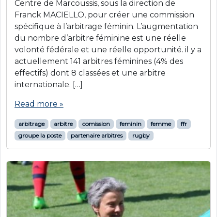
Centre de Marcoussis, sous la direction de
Franck MACIELLO, pour créer une commission
spécifique à l’arbitrage féminin. L’augmentation
du nombre d’arbitre féminine est une réelle
volonté fédérale et une réelle opportunité. il y a
actuellement 141 arbitres féminines (4% des
effectifs) dont 8 classées et une arbitre
internationale. […]
Read more »
arbitrage
arbitre
comission
feminin
femme
ffr
groupe la poste
partenaire arbitres
rugby