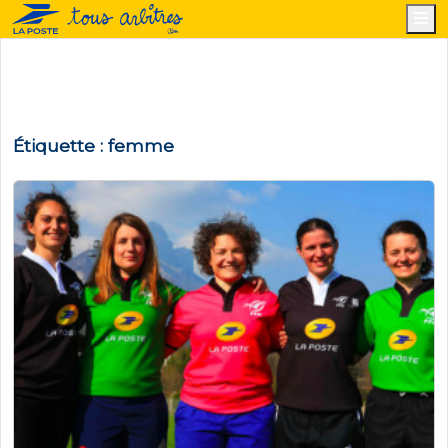
M
Étiquette :
femme