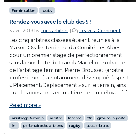
Feminisation
rugby
Rendez-vous avec le club des 5 !
3 avril 2019
by
Tous arbitres
|
Leave a Comment
Les cinq arbitres classées étaient réunies à la
Maison Ovalie Territoire du Comité des Alpes
pour un premier stage de perfectionnement
sous la houlette de Franck Maciello en charge
de l’arbitrage féminin. Pierre Brousset (arbitre
professionnel) a notamment développé l’aspect
« Placement/Déplacement » sur le terrain, ainsi
que les consignes en matière de jeu déloyal. […]
Read more »
arbitrage féminin
arbitre
femme
ffr
groupe la poste
lnr
partenaire des arbitres
rugby
tous arbitres