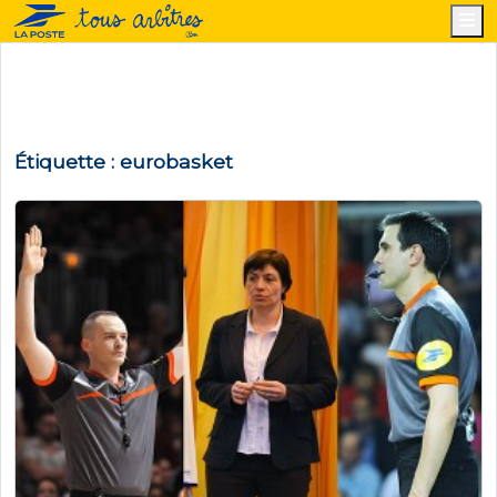
M
Étiquette :
eurobasket