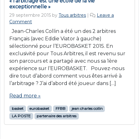
« l’arbitrage est une école de la vie
exceptionnelle »
29 septembre 2015
by
Tous arbitres
|
Leave a
Comment
Jean-Charles Collin a été un des 2 arbitres
Français (avec Eddie Viator à gauche)
sélectionné pour l’EUROBASKET 2015. En
exclusivité pour Tous Arbitres, il est revenu sur
son parcours et a partagé avec nous sa 1ère
expérience sur l’EUROBASKET. Pouvez-nous
dire tout d’abord comment vous êtes arrivé à
l’arbitrage ? J’ai d’abord été joueur dans […]
Read more »
basket
eurobasket
FFBB
jean charles collin
LA POSTE
partenaire des arbitres