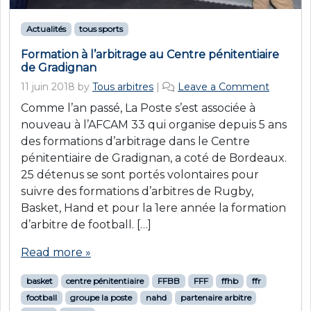
Actualités
tous sports
Formation à l’arbitrage au Centre pénitentiaire
de Gradignan
11 juin 2018
by
Tous arbitres
|
Leave a Comment
Comme l’an passé, La Poste s’est associée à
nouveau à l’AFCAM 33 qui organise depuis 5 ans
des formations d’arbitrage dans le Centre
pénitentiaire de Gradignan, a coté de Bordeaux.
25 détenus se sont portés volontaires pour
suivre des formations d’arbitres de Rugby,
Basket, Hand et pour la 1ere année la formation
d’arbitre de football. […]
Read more »
basket
centre pénitentiaire
FFBB
FFF
ffhb
ffr
football
groupe la poste
nahd
partenaire arbitre