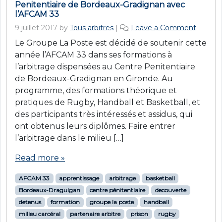
Penitentiaire de Bordeaux-Gradignan avec
l’AFCAM 33
9 juillet 2017
by
Tous arbitres
|
Leave a Comment
Le Groupe La Poste est décidé de soutenir cette
année l’AFCAM 33 dans ses formations à
l’arbitrage dispensées au Centre Penitentiaire
de Bordeaux-Gradignan en Gironde. Au
programme, des formations théorique et
pratiques de Rugby, Handball et Basketball, et
des participants très intéressés et assidus, qui
ont obtenus leurs diplômes. Faire entrer
l’arbitrage dans le milieu […]
Read more »
AFCAM 33
apprentissage
arbitrage
basketball
Bordeaux-Draguigan
centre pénitentiaire
decouverte
detenus
formation
groupe la poste
handball
milieu carcéral
partenaire arbitre
prison
rugby