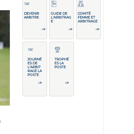
DEVENIR
GUIDE DE
COMITÉ
ARBITRE
L'ARBITRAG
FEMME ET
E
ARBITRAGE
->
->
->
JOURNÉ
TROPHÉ
ES DE
ES LA
L'ARBIT
POSTE
RAGE LA
POSTE
->
->
a