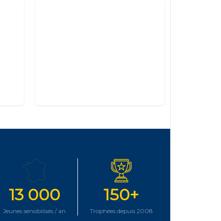
13 000
150+
Jeunes sensibilisés / an
Trophées depuis 2008