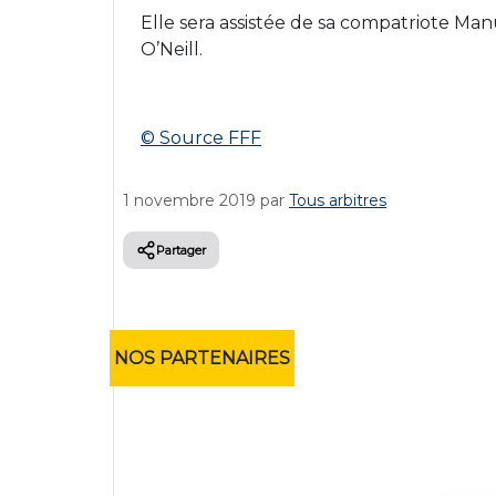
Elle sera assistée de sa compatriote Manue
O’Neill.
© Source FFF
1 novembre 2019
par
Tous arbitres
Partager
NOS PARTENAIRES