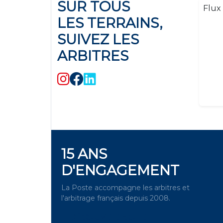
SUR TOUS
Flux 
LES TERRAINS,
SUIVEZ LES
ARBITRES
15 ANS
D'ENGAGEMENT
La Poste accompagne les arbitres et
l'arbitrage français depuis 2008.
DÉCOUVRIR NOTRE