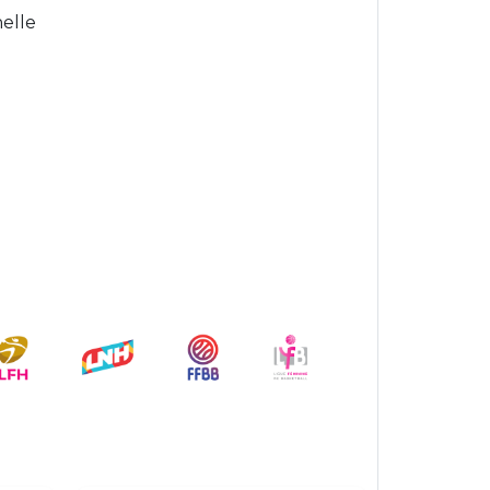
helle