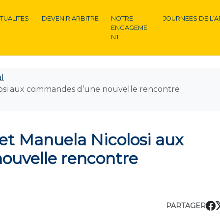
TUALITES
DEVENIR ARBITRE
NOTRE
JOURNEES DE L’A
ENGAGEME
NT
l
losi aux commandes d’une nouvelle rencontre
et Manuela Nicolosi aux
uvelle rencontre
PARTAGER