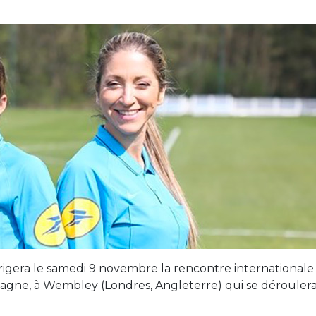
irigera le samedi 9 novembre la rencontre internationale
magne, à Wembley (Londres, Angleterre) qui se dérouler