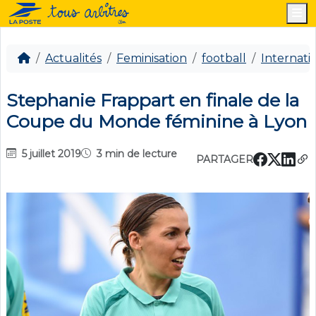
M
Actualités
Feminisation
football
Internati
Stephanie Frappart en finale de la
Coupe du Monde féminine à Lyon
5 juillet 2019
3 min de lecture
PARTAGER