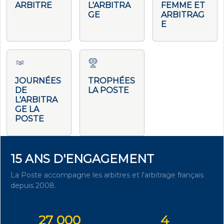
ARBITRE
L'ARBITRA
FEMME ET
GE
ARBITRAG
E
JOURNÉES
TROPHÉES
DE
LA POSTE
L'ARBITRA
GE LA
POSTE
15 ANS D'ENGAGEMENT
La Poste accompagne les arbitres et l'arbitrage français
depuis 2008.
DÉCOUVRIR NOTRE ENGAGEMENT
27 000
4