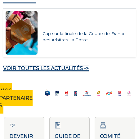
Cap sur la finale de la Coupe de France
des Arbitres La Poste
VOIR TOUTES LES ACTUALITÉS ->
NOS
PARTENAIRE
S
DEVENIR
GUIDE DE
COMITÉ