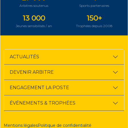
Arbitres soutenus
Sports partenaires
13 000
150+
Jeunes sensibilisés / an
Trophées depuis 2008
ACTUALITÉS
DEVENIR ARBITRE
ENGAGEMENT LA POSTE
ÉVÉNEMENTS & TROPHÉES
Mentions légales
Politique de confidentialité