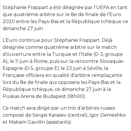
Stéphanie Frappart a été désignée par l’UEFA en tant
que quatrième arbitre sur le 8e de finale de l’Euro
2020 entre les Pays-Bas et la République tchèque ce
dimanche 27 juin.
L’Euro continue pour Stéphanie Frappart. Déjà
désignée comme quatrième arbitre sur le match
d’ouverture entre la Turquie et l’Italie (0-3, groupe
A), le 11 juin à Rome, puis sur la rencontre Slovaquie-
Espagne (0-5, groupe E) le 23 juin à Séville, la
Française officiera en qualité d’arbitre remplaçante
lors du 8e de finale qui opposera les Pays-Bas et la
République tchèque, ce dimanche 27 juin à la
Puskas Arena de Budapest (18h00).
Ce match sera dirigé par un trio d’arbitres russes
composé de Sergei Karasev (central), Igor Demeshko
et Maksim Gavrilin (assistants).