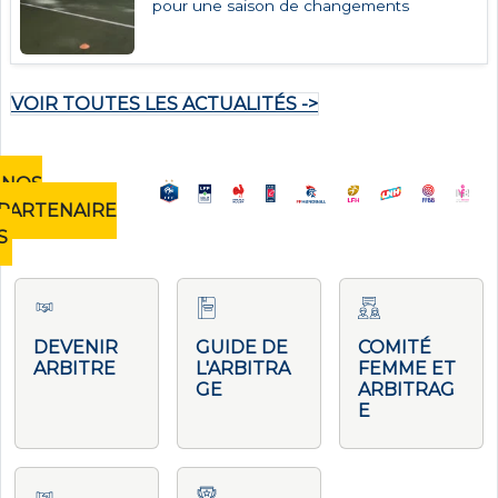
pour une saison de changements
VOIR TOUTES LES ACTUALITÉS ->
NOS
PARTENAIRE
S
DEVENIR
GUIDE DE
COMITÉ
ARBITRE
L'ARBITRA
FEMME ET
GE
ARBITRAG
E