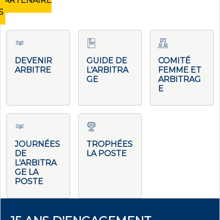
PARTENAIRE
S
DEVENIR
GUIDE DE
COMITÉ
ARBITRE
L'ARBITRA
FEMME ET
GE
ARBITRAG
E
JOURNÉES
TROPHÉES
DE
LA POSTE
L'ARBITRA
GE LA
POSTE