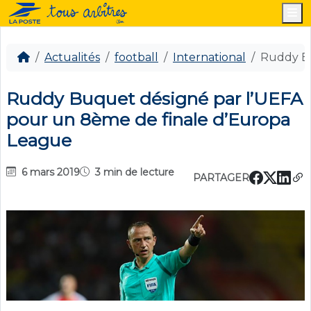
M
Actualités
football
International
Ruddy Bu
Ruddy Buquet désigné par l’UEFA
pour un 8ème de finale d’Europa
League
6 mars 2019
3 min de lecture
PARTAGER