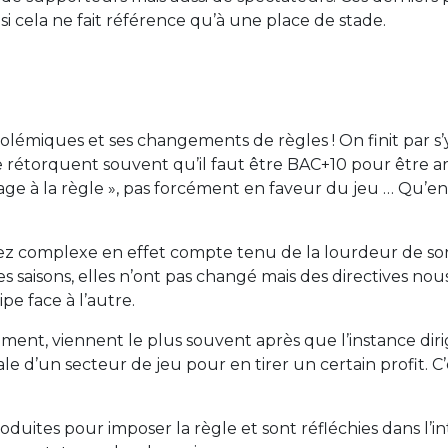
i cela ne fait référence qu’à une place de stade.
olémiques et ses changements de règles ! On finit par s
rétorquent souvent qu’il faut être BAC+10 pour être arb
trage à la règle », pas forcément en faveur du jeu … Qu’
sez complexe en effet compte tenu de la lourdeur de son
s saisons, elles n’ont pas changé mais des directives no
pe face à l’autre.
ement, viennent le plus souvent après que l’instance diri
le d’un secteur de jeu pour en tirer un certain profit. C’e
oduites pour imposer la règle et sont réfléchies dans l’