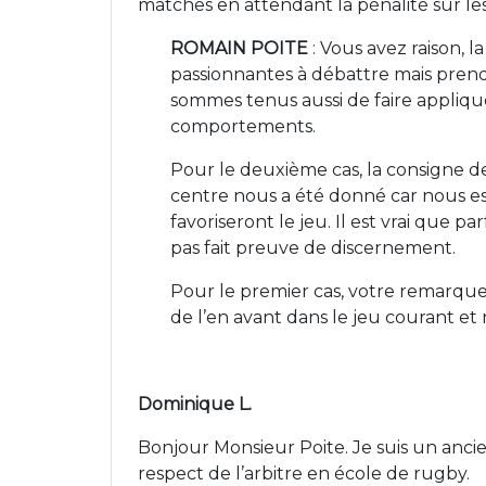
matches en attendant la pénalité sur le
ROMAIN POITE
: Vous avez raison, 
passionnantes à débattre mais prend
sommes tenus aussi de faire appliqu
comportements.
Pour le deuxième cas, la consigne de
centre nous a été donné car nous estim
favoriseront le jeu. Il est vrai que 
pas fait preuve de discernement.
Pour le premier cas, votre remarque
de l’en avant dans le jeu courant et 
Dominique L.
Bonjour Monsieur Poite. Je suis un ancien
respect de l’arbitre en école de rugby.