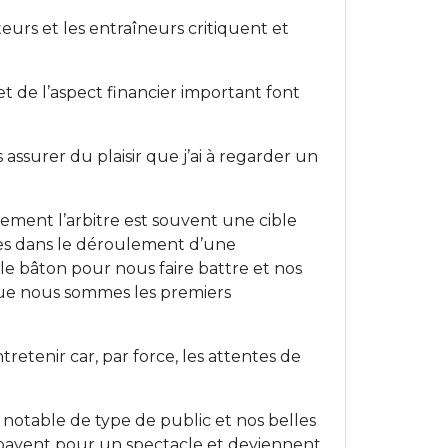
eurs et les entraîneurs critiquent et
t de l’aspect financier important font
ssurer du plaisir que j’ai à regarder un
ement l’arbitre est souvent une cible
uées dans le déroulement d’une
le bâton pour nous faire battre et nos
 que nous sommes les premiers
etenir car, par force, les attentes de
otable de type de public et nos belles
 payent pour un spectacle et deviennent