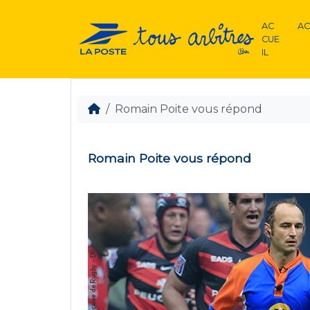
AC
AC
CUE
IL
Romain Poite vous répond
Romain Poite vous répond