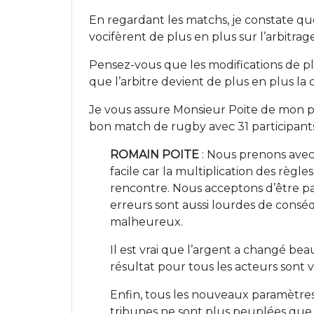
En regardant les matchs, je constate que
vocifèrent de plus en plus sur l’arbitrage
Pensez-vous que les modifications de plu
que l’arbitre devient de plus en plus la c
Je vous assure Monsieur Poite de mon plu
bon match de rugby avec 31 participants 
ROMAIN POITE
: Nous prenons avec 
facile car la multiplication des règ
rencontre. Nous acceptons d’être par
erreurs sont aussi lourdes de consé
malheureux.
Il est vrai que l’argent a changé be
résultat pour tous les acteurs sont 
Enfin, tous les nouveaux paramètre
tribunes ne sont plus peuplées que 