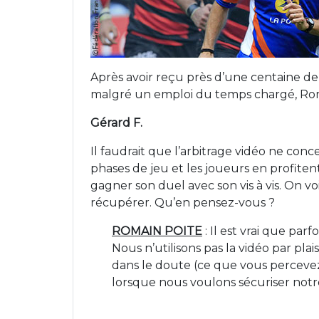
Après avoir reçu près d’une centaine de 
malgré un emploi du temps chargé, Rom
Gérard F.
Il faudrait que l’arbitrage vidéo ne conc
phases de jeu et les joueurs en profit
gagner son duel avec son vis à vis. On v
récupérer. Qu’en pensez-vous ?
ROMAIN POITE
: Il est vrai que par
Nous n’utilisons pas la vidéo par pl
dans le doute (ce que vous percevez d
lorsque nous voulons sécuriser not