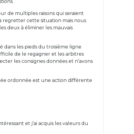
tions.
ur de multiples raisons qui seraient
 regretter cette situation mais nous
es deux à éliminer les mauvais
é dans les pieds du troisième ligne
ficile de le regagner et les arbitres
especter les consignes données et n’avons
lée ordonnée est une action différente
éressant et j’ai acquis les valeurs du