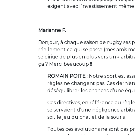
exigent avec l’investissement même s
Marianne F.
Bonjour, à chaque saison de rugby ses p
réellement ce qui se passe (mes amis me 
se dirige de plus en plus vers un « arbi
ça ? Merci beaucoup !!
ROMAIN POITE
: Notre sport est as
règles ne changent pas. Ces dernière
déséquilibrer les chances d’une équi
Ces directives, en référence au règl
se servaient d’une négligence arbitra
soit le jeu du chat et de la souris.
Toutes ces évolutions ne sont pas pr