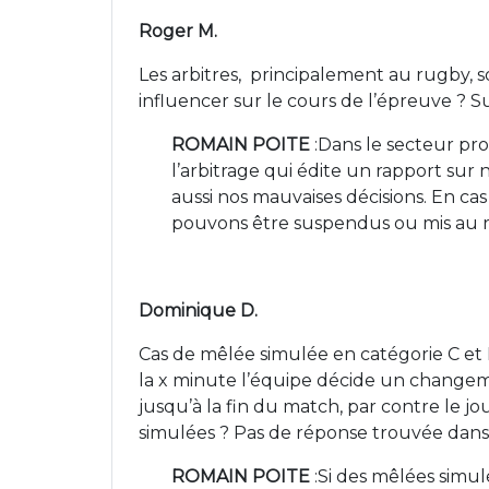
Roger M.
Les arbitres, principalement au rugby, s
influencer sur le cours de l’épreuve ? S
ROMAIN POITE
:Dans le secteur pro
l’arbitrage qui édite un rapport sur
aussi nos mauvaises décisions. En ca
pouvons être suspendus ou mis au rep
Dominique D.
Cas de mêlée simulée en catégorie C et D
la x minute l’équipe décide un changeme
jusqu’à la fin du match, par contre le j
simulées ? Pas de réponse trouvée dans 
ROMAIN POITE
:Si des mêlées simul