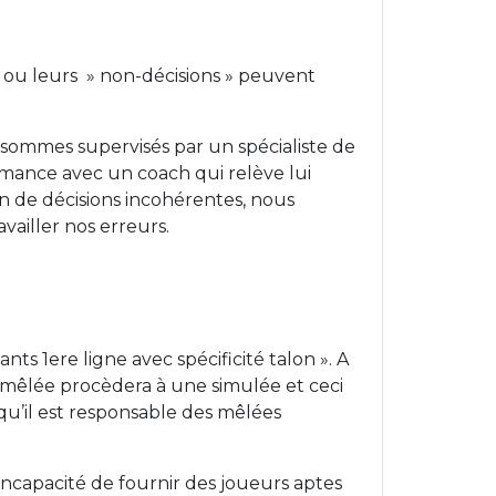
s ou leurs » non-décisions » peuvent
 sommes supervisés par un spécialiste de
ormance avec un coach qui relève lui
on de décisions incohérentes, nous
vailler nos erreurs.
ts 1ere ligne avec spécificité talon ». A
e mêlée procèdera à une simulée et ceci
 qu’il est responsable des mêlées
’incapacité de fournir des joueurs aptes