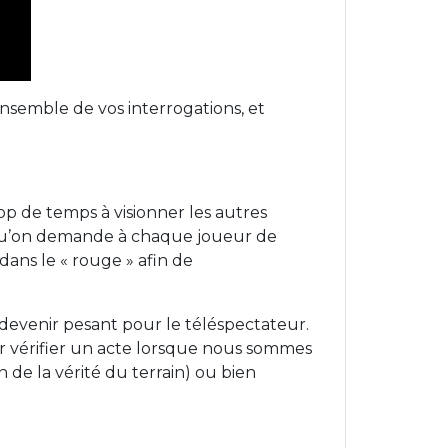
ensemble de vos interrogations, et
rop de temps à visionner les autres
t qu’on demande à chaque joueur de
dans le « rouge » afin de
t devenir pesant pour le téléspectateur.
ur vérifier un acte lorsque nous sommes
 de la vérité du terrain) ou bien