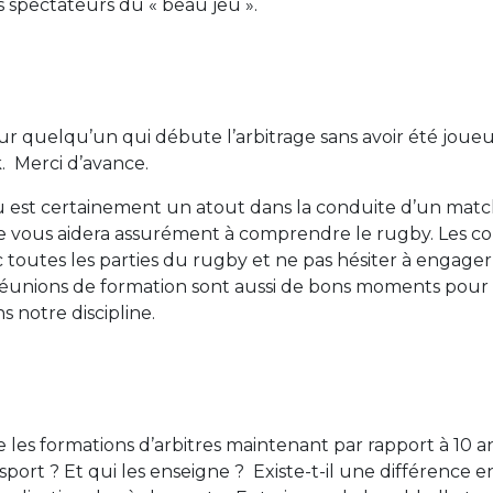
rs spectateurs du « beau jeu ».
r quelqu’un qui débute l’arbitrage sans avoir été joueur.
 Merci d’avance.
eu est certainement un atout dans la conduite d’un mat
e vous aidera assurément à comprendre le rugby. Les co
ec toutes les parties du rugby et ne pas hésiter à engag
 réunions de formation sont aussi de bons moments pour 
 notre discipline.
 les formations d’arbitres maintenant par rapport à 10 ans
sport ? Et qui les enseigne ? Existe-t-il une différence en