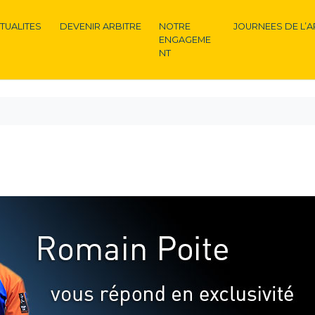
TUALITES
DEVENIR ARBITRE
NOTRE
JOURNEES DE L’A
ENGAGEME
NT