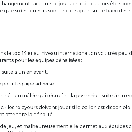
 changement tactique, le joueur sorti doit alors être c
ge que si des joueurs sont encore aptes sur le banc des 
ns le top 14 et au niveau international, on voit très peu
trants pour les équipes pénalisées :
t suite à un en avant,
e pour l’équipe adverse.
inée en mêlée qui récupère la possession suite à un en
k les relayeurs doivent jouer si le ballon est disponible,
nt attendre la pénalité.
 de jeu, et malheureusement elle permet aux équipes d