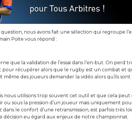
question, nous avons fait une sélection qui regroupe l’
ain Poite vous répond :
erne que la validation de l’essai dans l’en-but. On perd t
ent pour récupérer alors que le rugby est un combat e
oit même des joueurs demander la vidéo alors qu’ils sont 
fois nous utilisons trop souvent cet outil et que cela peu
aisir ou sous la pression d’un joueur mais uniquement po
ans le confort d’une retransmission, est parfois très loin
re décision eu égard aux enjeux de notre championnat.