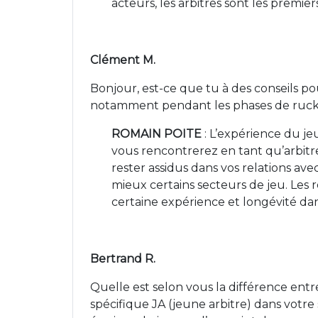
acteurs, les arbitres sont les premie
Clément M.
Bonjour, est-ce que tu à des conseils pou
notamment pendant les phases de ruck.
ROMAIN POITE
: L’expérience du j
vous rencontrerez en tant qu’arbitr
rester assidus dans vos relations av
mieux certains secteurs de jeu. Les
certaine expérience et longévité dans
Bertrand R.
Quelle est selon vous la différence entre
spécifique JA (jeune arbitre) dans votre 