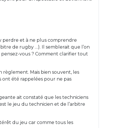
’y perdre et à ne plus comprendre
itre de rugby …). Il semblerait que l’on
en pensez-vous ? Comment clarifier tout
 règlement. Mais bien souvent, les
us ont été rappelées pour ne pas
geante ait constaté que les techniciens
st le jeu du technicien et de l’arbitre
intérêt du jeu car comme tous les