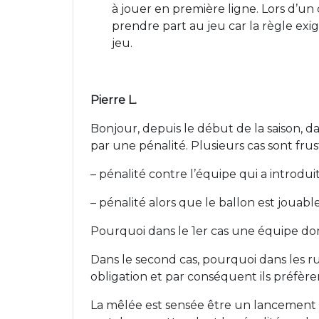
à jouer en première ligne. Lors d’un
prendre part au jeu car la règle exi
jeu.
Pierre L.
Bonjour, depuis le début de la saison, da
par une pénalité. Plusieurs cas sont frus
– pénalité contre l’équipe qui a introdui
– pénalité alors que le ballon est jouabl
Pourquoi dans le 1er cas une équipe dom
Dans le second cas, pourquoi dans les ruc
obligation et par conséquent ils préfère
La mêlée est sensée être un lancement