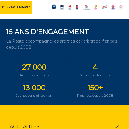
NOS PARTENAIRES
15 ANS D'ENGAGEMENT
La Poste accompagne les arbitres et l'arbitrage français
depuis 2008.
DÉCOUVRIR NOTRE ENGAGEMENT
27 000
4
Arbitres soutenus
Sports partenaires
13 000
150+
Jeunes sensibilisés / an
Trophées depuis 2008
ACTUALITÉS