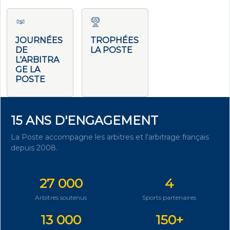
JOURNÉES
TROPHÉES
DE
LA POSTE
L'ARBITRA
GE LA
POSTE
15 ANS D'ENGAGEMENT
La Poste accompagne les arbitres et l'arbitrage français
depuis 2008.
DÉCOUVRIR NOTRE ENGAGEMENT
27 000
4
Arbitres soutenus
Sports partenaires
13 000
150+