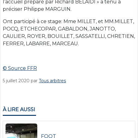
l’accueil préparé par Richard BELAIDI » a tenu à
préciser Philippe MARGUIN.
Ont participé à ce stage: Mme MILLET, et MM.MILLET,
POCQ, ETCHECOPAR, GABALDON, JANOTTO,
CAULIER, ROYER, BOUILLET, SASSATELLI, CHRETIEN,
FERRER, LABARRE, MARCEAU.
© Source FFR
5 juillet 2020
par
Tous arbitres
À LIRE AUSSI
FOOT