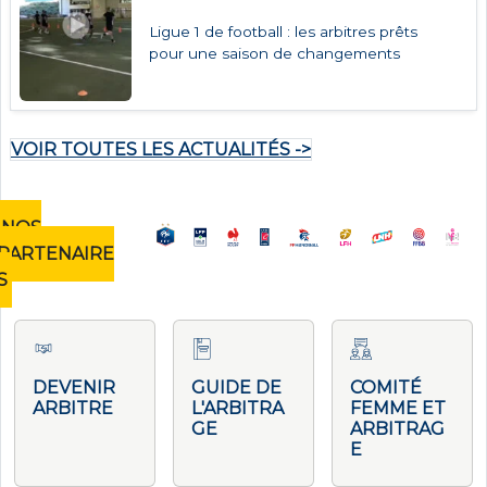
Ligue 1 de football : les arbitres prêts
pour une saison de changements
VOIR TOUTES LES ACTUALITÉS ->
NOS
PARTENAIRE
S
DEVENIR
GUIDE DE
COMITÉ
ARBITRE
L'ARBITRA
FEMME ET
GE
ARBITRAG
E