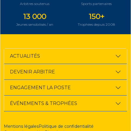
Arbitres soutenus
Sports partenaires
13 000
150+
Jeunes sensibilisés / an
Trophées depuis 2008
ACTUALITÉS
DEVENIR ARBITRE
ENGAGEMENT LA POSTE
ÉVÉNEMENTS & TROPHÉES
Mentions légales
Politique de confidentialité