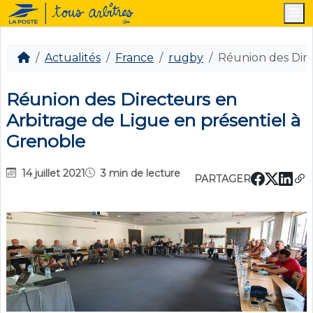
M
Actualités
France
rugby
Réunion des Dire
Réunion des Directeurs en
Arbitrage de Ligue en présentiel à
Grenoble
14 juillet 2021
3 min de lecture
PARTAGER