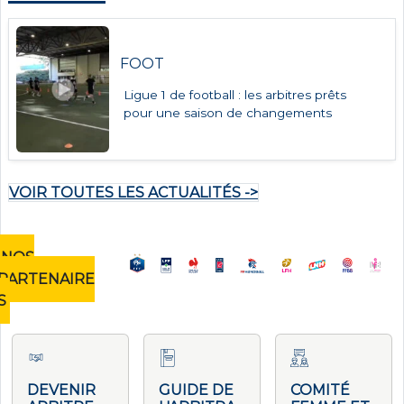
FOOT
Ligue 1 de football : les arbitres prêts
pour une saison de changements
VOIR TOUTES LES ACTUALITÉS ->
NOS
PARTENAIRE
S
DEVENIR
GUIDE DE
COMITÉ