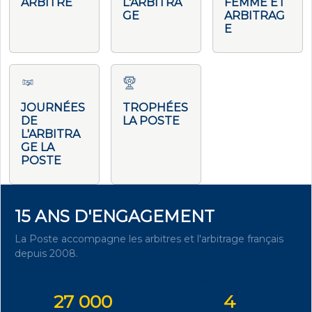
ARBITRE
L'ARBITRA
FEMME ET
GE
ARBITRAG
E
JOURNÉES
TROPHÉES
DE
LA POSTE
L'ARBITRA
GE LA
POSTE
15 ANS D'ENGAGEMENT
La Poste accompagne les arbitres et l'arbitrage français
depuis 2008.
DÉCOUVRIR NOTRE ENGAGEMENT
27 000
4