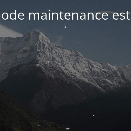
ode maintenance est 
S