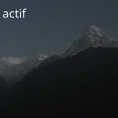
actif