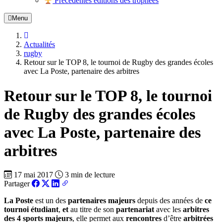
Précédentes éditions des trophées
Menu
Actualités
rugby
Retour sur le TOP 8, le tournoi de Rugby des grandes écoles
avec La Poste, partenaire des arbitres
Retour sur le TOP 8, le tournoi
de Rugby des grandes écoles
avec La Poste, partenaire des
arbitres
17 mai 2017
3 min de lecture
Partager
La Poste
est un des
partenaires majeurs
depuis des années de
ce
tournoi étudiant
,
et
au titre de son
partenariat
avec les
arbitres
des 4 sports majeurs
, elle permet aux
rencontres
d’être
arbitrées