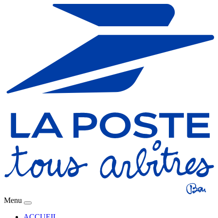
Menu
ACCUEIL