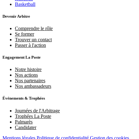
Basketball
Devenir Arbitre
Comprendre le rôle
Se former
Trouver un contact
Passer à l'action
Engagement La Poste
Notre histoire
Nos actions
Nos partenaires
Nos ambassadeurs
Événements & Trophées
Journées de l'Arbitrage
Trophées La Poste
Palmarès
Candidater
Mentions légales
Politique de confidentialité
Gestion des cookies