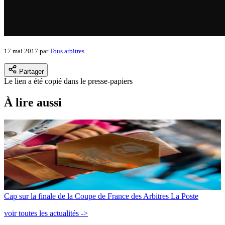
17 mai 2017
par
Tous arbitres
Partager
Le lien a été copié dans le presse-papiers
À lire aussi
Cap sur la finale de la Coupe de France des Arbitres La Poste
voir toutes les actualités ->