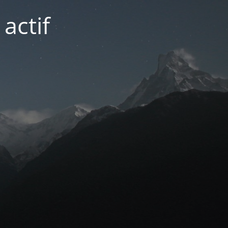
actif