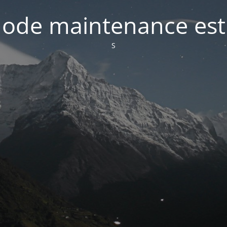
ode maintenance est 
S