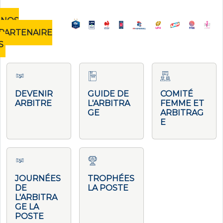
NOS
PARTENAIRE
S
DEVENIR
GUIDE DE
COMITÉ
ARBITRE
L'ARBITRA
FEMME ET
GE
ARBITRAG
E
JOURNÉES
TROPHÉES
DE
LA POSTE
L'ARBITRA
GE LA
POSTE