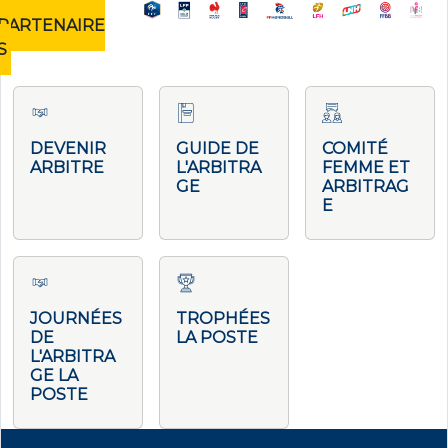
NOS
PARTENAIRE
S
DEVENIR
GUIDE DE
COMITÉ
ARBITRE
L'ARBITRA
FEMME ET
GE
ARBITRAG
E
JOURNÉES
TROPHÉES
DE
LA POSTE
L'ARBITRA
GE LA
POSTE