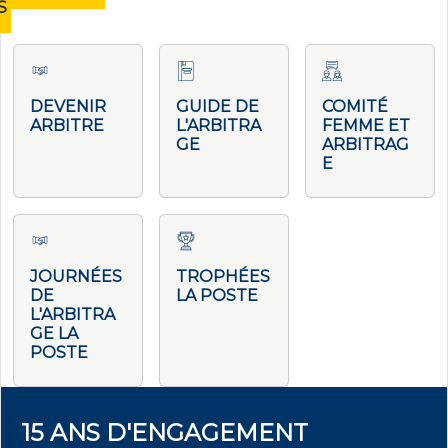
S
DEVENIR
GUIDE DE
COMITÉ
ARBITRE
L'ARBITRA
FEMME ET
GE
ARBITRAG
E
JOURNÉES
TROPHÉES
DE
LA POSTE
L'ARBITRA
GE LA
POSTE
15 ANS D'ENGAGEMENT