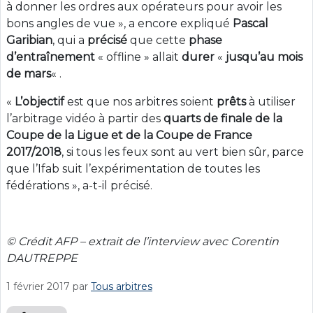
à donner les ordres aux opérateurs pour avoir les
bons angles de vue », a encore expliqué
Pascal
Garibian
, qui a
précisé
que cette
phase
d’entraînement
« offline » allait
durer
«
jusqu’au mois
de mars
« .
«
L’objectif
est que nos arbitres soient
prêts
à utiliser
l’arbitrage vidéo à partir des
quarts de finale de la
Coupe de la Ligue et de la Coupe de France
2017/2018
, si tous les feux sont au vert bien sûr, parce
que l’Ifab suit l’expérimentation de toutes les
fédérations », a-t-il précisé.
© Crédit AFP – extrait de l’interview avec Corentin
DAUTREPPE
1 février 2017
par
Tous arbitres