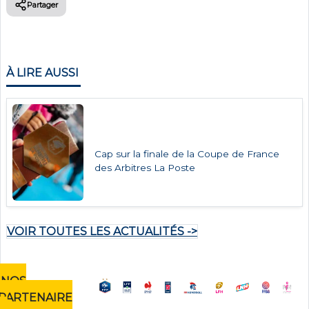
Partager
À LIRE AUSSI
Cap sur la finale de la Coupe de France
des Arbitres La Poste
VOIR TOUTES LES ACTUALITÉS ->
NOS
PARTENAIRE