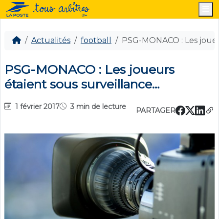
M
Actualités
football
PSG-MONACO : Les joueur
PSG-MONACO : Les joueurs
étaient sous surveillance…
1 février 2017
3 min de lecture
PARTAGER