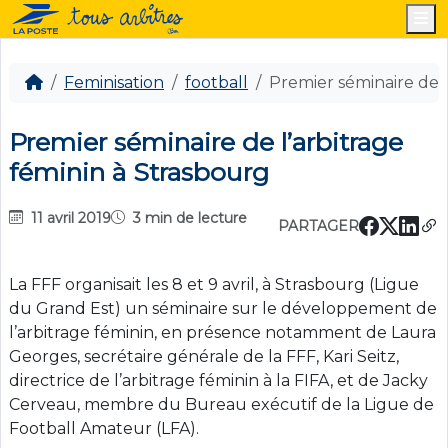
M
Feminisation
football
Premier séminaire de l
Premier séminaire de l’arbitrage
féminin à Strasbourg
11 avril 2019
3 min de lecture
PARTAGER
La FFF organisait les 8 et 9 avril, à Strasbourg (Ligue
du Grand Est) un séminaire sur le développement de
l’arbitrage féminin, en présence notamment de Laura
Georges, secrétaire générale de la FFF, Kari Seitz,
directrice de l’arbitrage féminin à la FIFA, et de Jacky
Cerveau, membre du Bureau exécutif de la Ligue de
Football Amateur (LFA).