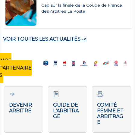
Cap sur la finale de la Coupe de France
des Arbitres La Poste
VOIR TOUTES LES ACTUALITÉS ->
NOS
PARTENAIRE
S
DEVENIR
GUIDE DE
COMITÉ
ARBITRE
L'ARBITRA
FEMME ET
GE
ARBITRAG
E