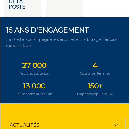
GE LA
POSTE
15 ANS D'ENGAGEMENT
La Poste accompagne les arbitres et l'arbitrage français
depuis 2008.
DÉCOUVRIR NOTRE ENGAGEMENT
27 000
4
Arbitres soutenus
Sports partenaires
13 000
150+
Jeunes sensibilisés / an
Trophées depuis 2008
ACTUALITÉS