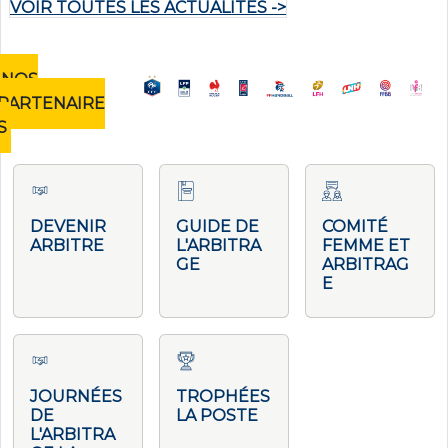
VOIR TOUTES LES ACTUALITÉS ->
NOS
PARTENAIRE
S
DEVENIR
GUIDE DE
COMITÉ
ARBITRE
L'ARBITRA
FEMME ET
GE
ARBITRAG
E
JOURNÉES
TROPHÉES
DE
LA POSTE
L'ARBITRA