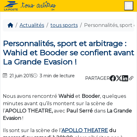
M
Actualités
tous sports
Personnalités, sport 
Personnalités, sport et arbitrage :
Wahid et Booder se confient avant
La Grande Evasion !
21 juin 2015
3 min de lecture
PARTAGER
Nous avons rencontré
Wahid
et
Booder
, quelques
minutes avant qu’ils montent sur la scène de
l’
APOLLO THEATRE,
avec
Paul Serré
dans
La Grande
Evasion
!
Ils sont sur la scène de l’
APOLLO THEATRE
du