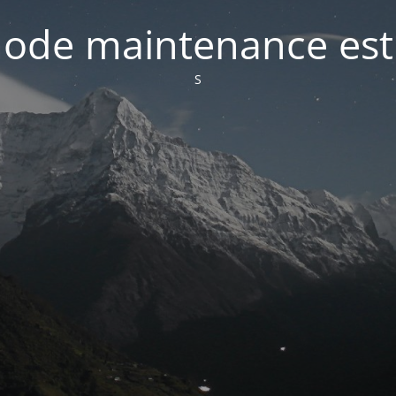
ode maintenance est 
S