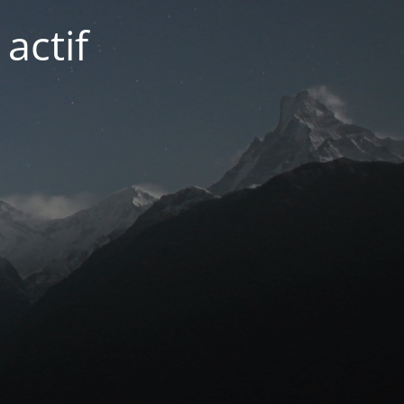
actif