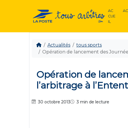
AC
AC
CUE
IL
Actualités
tous sports
Opération de lancement des Journées 
Opération de lance
l’arbitrage à l’Ente
30 octobre 2013
3 min de lecture