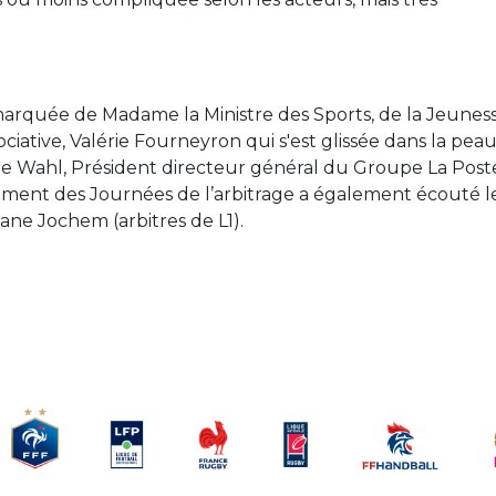
marquée de Madame la Ministre des Sports
, de la Jeuness
ociative
, Valérie Fourneyron qui s'est glissée dans la pea
lippe Wahl, Président directeur général du Groupe La Post
ment des Journées de l’arbitrage a également écouté l
ane Jochem (arbitres de L1).