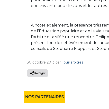
enrichissante pour les uns et les autres.
A noter également, la présence très re
de l'
Education populaire et de la Vie ass
l’arbitre et a sifflé une rencontre. Phi
présent lors de cet évènement de lance
conseils de Stéphanie Frappart et Stéph
30 octobre 2013
par
Tous arbitres
Partager
NOS PARTENAIRES