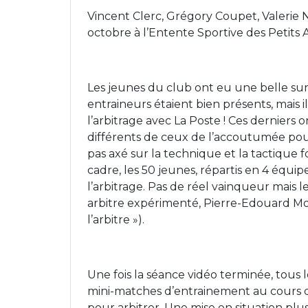
Vincent Clerc, Grégory Coupet, Valerie
octobre à l’Entente Sportive des Petit
Les jeunes du club ont eu une belle sur
entraineurs étaient bien présents, mais 
l’arbitrage avec La Poste ! Ces derniers 
différents de ceux de l’accoutumée pou
pas axé sur la technique et la tactique fo
cadre, les 50 jeunes, répartis en 4 équipe
l’arbitrage. Pas de réel vainqueur mais 
arbitre expérimenté, Pierre-Edouard Mor
l’arbitre »).
Une fois la séance vidéo terminée, tous 
mini-matches d’entrainement au cours des
pour arbitrer. Une mise en situation plu