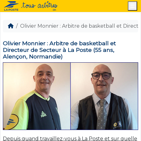
M
Olivier Monnier : Arbitre de basketball et Direc
Olivier Monnier : Arbitre de basketball et
Directeur de Secteur à La Poste (55 ans,
Alençon, Normandie)
Depuis quand travaillez-vous à La Poste et sur quelle