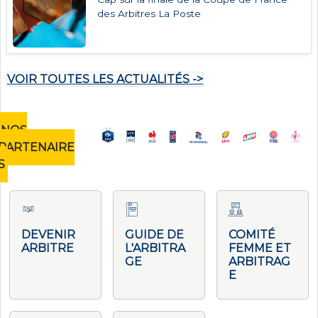
des Arbitres La Poste
VOIR TOUTES LES ACTUALITÉS ->
NOS
PARTENAIRE
S
DEVENIR
GUIDE DE
COMITÉ
ARBITRE
L'ARBITRA
FEMME ET
GE
ARBITRAG
E