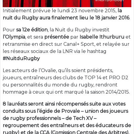
Initialement prévue le lundi 23 novembre 2015,
la
nuit du Rugby aura finalement lieu le 18 janvier 2016
.
Pour
sa 12e édition
, la Nuit du Rugby investit
l’Olympia
, et sera
présentée
par
Isabelle Ithurburu
et
retransmise en direct sur Canal+ Sport, et relayée sur
les réseaux sociaux de la LNR via le hashtag
#NuitduRugby
Les acteurs de l’Ovalie, qu’ils soient présidents,
joueurs, entraîneurs des clubs de TOP 14 et PRO D2
ou personnalités du monde du rugby, rendront
hommage à ceux qui ont marqué la saison 2014/2015.
8 lauréats seront ainsi récompensés suite aux votes
conduits sous l’égide de Provale – union des joueurs
de rugby professionnels – de Tech XV –
regroupement des entraîneurs et des éducateurs de
rugby) et de la CCA (Comission Centrale des Arbitres).