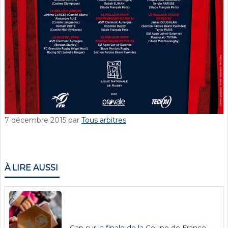
7 décembre 2015
par
Tous arbitres
À LIRE AUSSI
Cap sur la finale de la Coupe de France