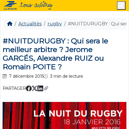
M
Actualités
rugby
#NUITDURUGBY : Qui sera 
#NUITDURUGBY : Qui sera le
meilleur arbitre ? Jerome
GARCÉS, Alexandre RUIZ ou
Romain POITE ?
7 décembre 2015
3 min de lecture
PARTAGER