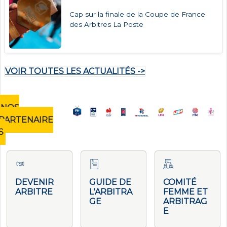
Cap sur la finale de la Coupe de France
des Arbitres La Poste
VOIR TOUTES LES ACTUALITÉS ->
NOS
PARTENAIRE
S
DEVENIR
GUIDE DE
COMITÉ
ARBITRE
L'ARBITRA
FEMME ET
GE
ARBITRAG
E