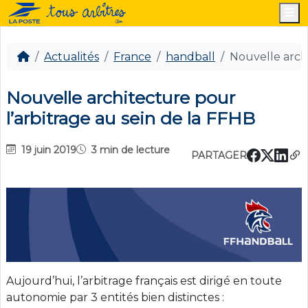
M
Actualités
France
handball
Nouvelle archi
Nouvelle architecture pour
l’arbitrage au sein de la FFHB
19 juin 2019
3 min de lecture
PARTAGER
Aujourd’hui, l’arbitrage français est dirigé en toute
autonomie par 3 entités bien distinctes :