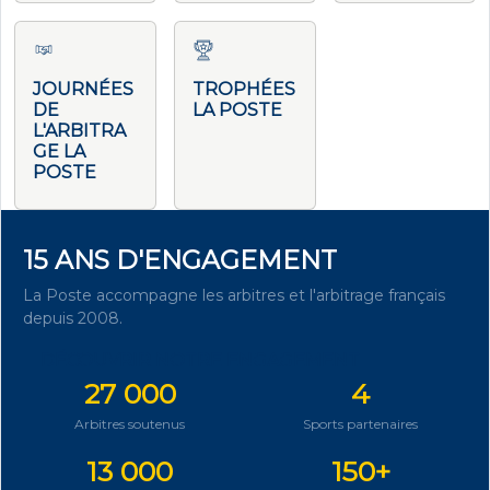
JOURNÉES
TROPHÉES
DE
LA POSTE
L'ARBITRA
GE LA
POSTE
15 ANS D'ENGAGEMENT
La Poste accompagne les arbitres et l'arbitrage français
depuis 2008.
DÉCOUVRIR NOTRE ENGAGEMENT
27 000
4
Arbitres soutenus
Sports partenaires
13 000
150+