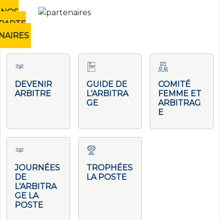
NOS
PARTE
NAIRES
DEVENIR
GUIDE DE
COMITÉ
ARBITRE
L'ARBITRA
FEMME ET
GE
ARBITRAG
E
JOURNÉES
TROPHÉES
DE
LA POSTE
L'ARBITRA
GE LA
POSTE