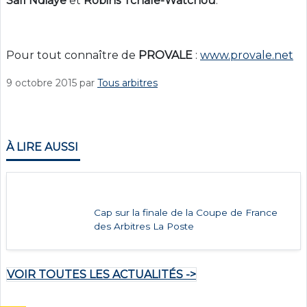
Safi Ndiaye
et
Robins Tchale-Watchou
.
Pour tout connaître de
PROVALE
:
www.provale.net
9 octobre 2015
par
Tous arbitres
À LIRE AUSSI
Cap sur la finale de la Coupe de France
des Arbitres La Poste
VOIR TOUTES LES ACTUALITÉS ->